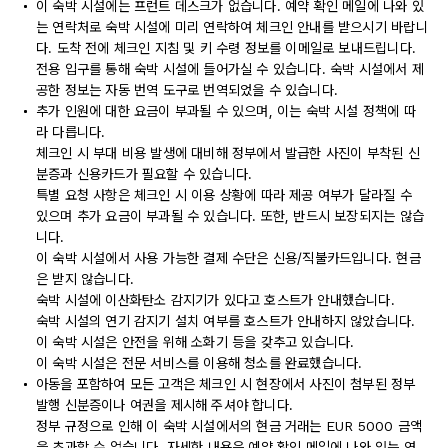
이 숙박 시설에는 프런트 데스크가 없습니다. 예약 확인 메일에 나와 있
는 연락처로 숙박 시설에 미리 연락하여 체크인 안내를 받으시기 바랍니
다. 도착 전에 체크인 지침 및 키 수령 정보를 이메일로 보내드립니다.
전용 입구를 통해 숙박 시설에 들어가실 수 있습니다. 숙박 시설에서 제
공한 정보는 자동 번역 도구로 번역되었을 수 있습니다.
추가 인원에 대한 요금이 부과될 수 있으며, 이는 숙박 시설 정책에 따
라 다릅니다.
체크인 시 부대 비용 발생에 대비해 정부에서 발급한 사진이 부착된 신
분증과 신용카드가 필요할 수 있습니다.
특별 요청 사항은 체크인 시 이용 상황에 따라 제공 여부가 달라질 수
있으며 추가 요금이 부과될 수 있습니다. 또한, 반드시 보장되지는 않습
니다.
이 숙박 시설에서 사용 가능한 결제 수단은 신용/직불카드입니다. 현금
은 받지 않습니다.
숙박 시설에 이산화탄소 감지기가 있다고 호스트가 안내했습니다.
숙박 시설의 연기 감지기 설치 여부를 호스트가 안내하지 않았습니다.
이 숙박 시설은 안전을 위해 소화기 등을 갖추고 있습니다.
이 숙박 시설은 전문 서비스를 이용해 청소를 완료했습니다.
아동을 포함하여 모든 고객은 체크인 시 현장에서 사진이 첨부된 정부
발행 신분증이나 여권을 제시해 주셔야 합니다.
정부 규정으로 인해 이 숙박 시설에서의 현금 거래는 EUR 5000 금액
을 초과할 수 없습니다. 자세한 내용은 예약 확인 메일에 나와 있는 연