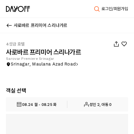
로그인/회원가입
사로바르 프리미어 스리나가르
1
/
80
4성급 호텔
사로바르 프리미어 스리나가르
Sarovar Premiere Srinagar
Srinagar, Maulana Azad Road
객실 선택
08.24 월 - 08.25 화
성인 2, 아동 0