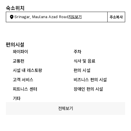
숙소위치
Srinagar, Maulana Azad Road
지도보기
주소복사
편의시설
와이파이
주차
교통편
식사 및 음료
시설 내 레스토랑
편의 시설
고객 서비스
비즈니스 편의 시설
피트니스 센터
장애인 편의 시설
기타
전체보기