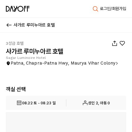
로그인/회원가입
사가르 루미누아르 호텔
1
/
32
3성급 호텔
사가르 루미누아르 호텔
Sagar Luminoire Hotel
Patna, Chapra-Patna Hwy, Maurya Vihar Colony
객실 선택
08.22 토 - 08.23 일
성인 2, 아동 0