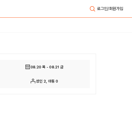
로그인/회원가입
전체보기
08.20 목 - 08.21 금
성인 2, 아동 0