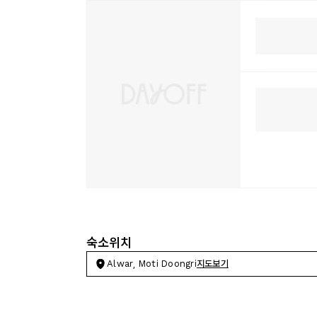
숙소위치
Alwar, Moti Doongri
지도보기