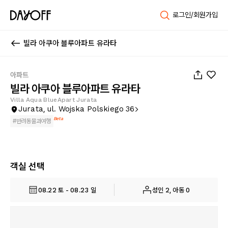
로그인/회원가입
빌라 아쿠아 블루아파트 유라타
1
/
127
아파트
빌라 아쿠아 블루아파트 유라타
Villa Aqua BlueApart Jurata
Jurata, ul. Wojska Polskiego 36
Beta
#
반려동물과여행
객실 선택
08.22 토 - 08.23 일
성인 2, 아동 0