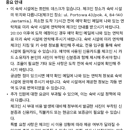
중요 안내
이 숙박 시설에는 프런트 데스크가 없습니다. 체크인 장소가 숙박 시설
의 위치와 다릅니다(체크인 장소: ul. Portowa 43/pok. 4, 84-140
Jastarnia.). 최소한 도착 72시간 전에 예약 확인 메일에 나와 있는 연
락처로 미리 숙박 시설에 연락하여 체크인 안내를 받으시기 바랍니다.
20:00 이후에 도착 예정이신 경우 예약 확인 메일에 나와 있는 연락처
로 미리 숙박 시설에 연락해 주시기 바랍니다. 숙박 시설에 미리 연락해
체크인 지침 및 키 수령 정보를 확인해 주세요. 전용 입구를 통해 숙박
시설에 들어가실 수 있습니다. 예약에 사용된 신용카드를 체크인 시 카
드 소유자가 본인의 사진이 부착된 신분증과 함께 제시해 주셔야 합니
다. 조율이 필요한 기타 모든 사항은 도착 전에 숙박 시설에 확인해 주
시기 바랍니다.
궁금한 점이 있으시면 예약 확인 메일에 나와 있는 연락처 정보로 숙박
시설에 문의해 주시기 바랍니다. 숙박 시설에서 제공한 정보는 자동 번
역 도구로 번역되었을 수 있습니다.
추가 인원에 대한 요금이 부과될 수 있으며, 이는 숙박 시설 정책에 따
라 다릅니다.
체크인 시 부대 비용 발생에 대비해 정부에서 발급한 사진이 부착된 신
분증과 신용카드, 직불카드 또는 현금으로 보증금이 필요할 수 있습니
다.
특별 요청 사항은 체크인 시 이용 상황에 따라 제공 여부가 달라질 수