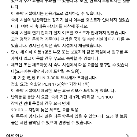
있으며 추가 요금이 부과될 수 있습니다. 또한, 반드시 보장되지는 않습
니다.
이 숙박 시설에서는 신용카드로 결제하실 수 있습니다.
숙박 시설의 일산화탄소 감지기 설치 여부를 호스트가 안내하지 않았습
니다. 여행 시 휴대용 감지기를 지참해 주세요.
숙박 시설의 연기 감지기 설치 여부를 호스트가 안내하지 않았습니다.
고객 정책과 문화적 기준이나 규범은 국가 및 숙박 시설에 따라 다를 수
있습니다. 명시된 정책은 숙박 시설에서 제공했습니다.
만 6 세 이하 아동 1명은 부모 또는 보호자와 같은 객실에서 침구를 추
가하지 않고 이용할 경우 무료로 숙박할 수 있습니다.
체크인 또는 체크아웃 시 숙박 시설에서 다음 요금을 청구할 수 있습니
다(요금에는 해당 세금이 포함될 수 있음).
1박 기준 1인당 PLN 3.30의 도시세가 부과됩니다.
청소 요금: 숙소당 PLN 175(숙박 기간 내 1회)
이 숙박 시설에서 제공한 모든 요금 정보가 포함되어 있습니다.
반려동물 동반 시 요금: 숙박 기간 내 1회, 1마리당 PLN 100
장애인 안내 동물의 경우 요금 면제
20:00 ~ 자정에 늦은 체크인 요금 적용
위 목록에 명시되지 않은 다른 항목이 있을 수 있습니다. 요금 및 보증
금은 세전 금액일 수 있으며 변경될 수 있습니다.
이용 안내