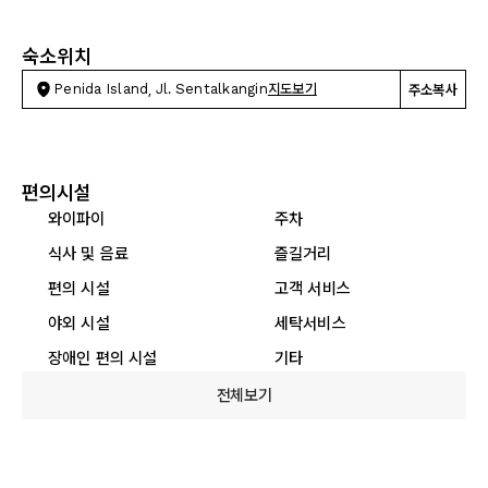
숙소위치
Penida Island, Jl. Sentalkangin
지도보기
주소복사
편의시설
와이파이
주차
식사 및 음료
즐길거리
편의 시설
고객 서비스
야외 시설
세탁서비스
장애인 편의 시설
기타
전체보기