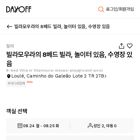
로그인/회원가입
빌라모우라의 8베드 빌라, 놀이터 있음, 수영장 있음
1
/
32
빌라
빌라모우라의 8베드 빌라, 놀이터 있음, 수영장 있
음
8-bed Villa in Vilamoura-sleeps-playground-pool
Loulé, Caminho do Galeão Lote 2 TR 27B
Beta
#
아이와함께
객실 선택
08.24 월 - 08.25 화
성인 2, 아동 0