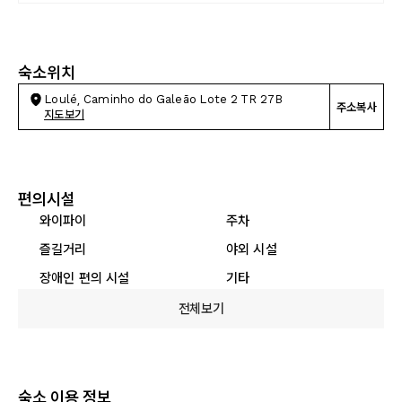
숙소위치
Loulé, Caminho do Galeão Lote 2 TR 27B
주소복사
지도보기
편의시설
와이파이
주차
즐길거리
야외 시설
장애인 편의 시설
기타
전체보기
숙소 이용 정보