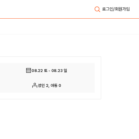
로그인/회원가입
전체보기
08.22 토 - 08.23 일
성인 2, 아동 0