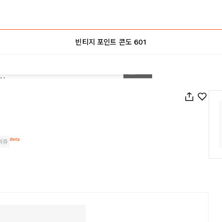
빈티지 포인트 콘도 601
1
/
49
Beta
비큐