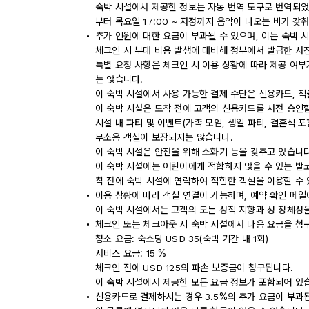
숙박 시설에서 제공한 정보는 자동 번역 도구로 번역되었을 
부터 목요일 17:00 ~ 자정까지 음악이 나오는 바가 갖
추가 인원에 대한 요금이 부과될 수 있으며, 이는 숙박 
체크인 시 부대 비용 발생에 대비해 정부에서 발급한 사
특별 요청 사항은 체크인 시 이용 상황에 따라 제공 여부
는 않습니다.
이 숙박 시설에서 사용 가능한 결제 수단은 신용카드, 
이 숙박 시설은 도착 전에 고객의 신용카드를 사전 승인할
시설 내 파티 및 이벤트(가족 모임, 생일 파티, 결혼식 
무소음 객실이 보장되지는 않습니다.
이 숙박 시설은 안전을 위해 소화기 등을 갖추고 있습니다
이 숙박 시설에는 어린이에게 적합하지 않을 수 있는 발코
착 전에 숙박 시설에 연락하여 적합한 객실을 이용할 수
이용 상황에 따라 객실 연결이 가능하며, 예약 확인 메일
이 숙박 시설에서는 고객의 모든 성적 지향과 성 정체성을
체크인 또는 체크아웃 시 숙박 시설에서 다음 요금을 청구
청소 요금: 숙소당 USD 35(숙박 기간 내 1회)
서비스 요금: 15 %
체크인 전에 USD 125의 파손 보증금이 청구됩니다.
이 숙박 시설에서 제공한 모든 요금 정보가 포함되어 있
신용카드로 결제하시는 경우 3.5%의 추가 요금이 부과