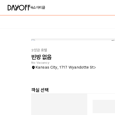
숙소
아티클
2성급 호텔
빈방 없음
No Vacancy
Kansas City, 1717 Wyandotte St
객실 선택