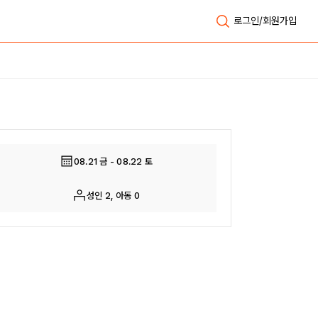
로그인/회원가입
전체보기
08.21 금 - 08.22 토
성인 2, 아동 0