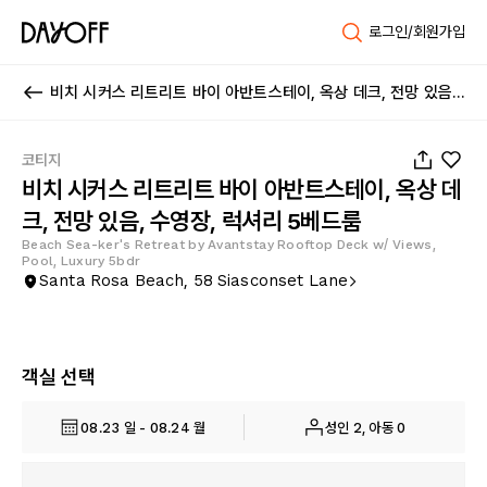
로그인/회원가입
비치 시커스 리트리트 바이 아반트스테이, 옥상 데크, 전망 있음, 수영장, 럭셔리 5베드룸
1
/
60
코티지
비치 시커스 리트리트 바이 아반트스테이, 옥상 데
크, 전망 있음, 수영장, 럭셔리 5베드룸
Beach Sea-ker's Retreat by Avantstay Rooftop Deck w/ Views,
Pool, Luxury 5bdr
Santa Rosa Beach, 58 Siasconset Lane
객실 선택
08.23 일 - 08.24 월
성인 2, 아동 0