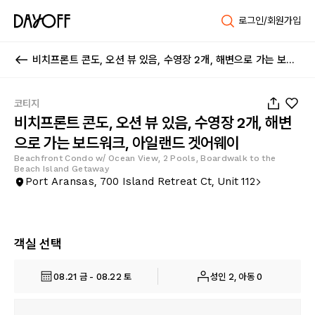
로그인/회원가입
비치프론트 콘도, 오션 뷰 있음, 수영장 2개, 해변으로 가는 보드워크, 아일랜드 겟어웨이
1
/
88
코티지
비치프론트 콘도, 오션 뷰 있음, 수영장 2개, 해변
으로 가는 보드워크, 아일랜드 겟어웨이
Beachfront Condo w/ Ocean View, 2 Pools, Boardwalk to the
Beach Island Getaway
Port Aransas, 700 Island Retreat Ct, Unit 112
객실 선택
08.21 금 - 08.22 토
성인 2, 아동 0