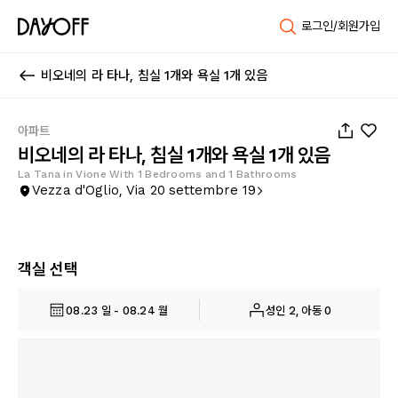
로그인/회원가입
비오네의 라 타나, 침실 1개와 욕실 1개 있음
1
/
21
아파트
비오네의 라 타나, 침실 1개와 욕실 1개 있음
La Tana in Vione With 1 Bedrooms and 1 Bathrooms
Vezza d'Oglio, Via 20 settembre 19
객실 선택
08.23 일 - 08.24 월
성인 2, 아동 0