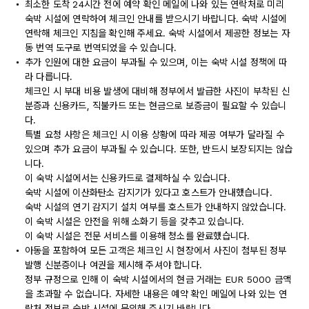
최소한 도착 24시간 전에 예약 확인 메일에 나와 있는 연락처로 미리
숙박 시설에 연락하여 체크인 안내를 받으시기 바랍니다. 숙박 시설에
연락해 체크인 지침을 확인해 주세요. 숙박 시설에서 제공한 정보는 자
동 번역 도구로 번역되었을 수 있습니다.
추가 인원에 대한 요금이 부과될 수 있으며, 이는 숙박 시설 정책에 따
라 다릅니다.
체크인 시 부대 비용 발생에 대비해 정부에서 발급한 사진이 부착된 신
분증과 신용카드, 직불카드 또는 현금으로 보증금이 필요할 수 있습니
다.
특별 요청 사항은 체크인 시 이용 상황에 따라 제공 여부가 달라질 수
있으며 추가 요금이 부과될 수 있습니다. 또한, 반드시 보장되지는 않습
니다.
이 숙박 시설에서는 신용카드로 결제하실 수 있습니다.
숙박 시설에 이산화탄소 감지기가 있다고 호스트가 안내했습니다.
숙박 시설의 연기 감지기 설치 여부를 호스트가 안내하지 않았습니다.
이 숙박 시설은 안전을 위해 소화기 등을 갖추고 있습니다.
이 숙박 시설은 전문 서비스를 이용해 청소를 완료했습니다.
아동을 포함하여 모든 고객은 체크인 시 현장에서 사진이 첨부된 정부
발행 신분증이나 여권을 제시해 주셔야 합니다.
정부 규정으로 인해 이 숙박 시설에서의 현금 거래는 EUR 5000 금액
을 초과할 수 없습니다. 자세한 내용은 예약 확인 메일에 나와 있는 연
락처 정보로 숙박 시설에 문의해 주시기 바랍니다.