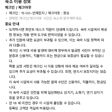
숙소 이용 정보
체크인 / 체크아웃
체크인 : 15:00~언제든지 / 체크아웃 : 정오
정확한 체크인/체크아웃 시간은 숙소에 문의해주세요.
중요 안내
도착하시면 프런트 데스크 직원이 안내해 드립니다. 숙박 시설에서 제공
한 정보는 자동 번역 도구로 번역되었을 수 있습니다.
추가 인원에 대한 요금이 부과될 수 있으며, 이는 숙박 시설 정책에 따
라 다릅니다.
체크인 시 부대 비용 발생에 대비해 정부에서 발급한 사진이 부착된 신
분증과 신용카드, 직불카드 또는 현금으로 보증금이 필요할 수 있습니
다.
특별 요청 사항은 체크인 시 이용 상황에 따라 제공 여부가 달라질 수
있으며 추가 요금이 부과될 수 있습니다. 또한, 반드시 보장되지는 않습
니다.
이 숙박 시설에서 사용 가능한 결제 수단은 신용카드, 직불카드, 현금입
니다.
이 숙박 시설은 안전을 위해 일산화탄소 감지기, 소화기, 연기 감지기
등을 갖추고 있습니다.
만 18 세 미만인 경우 이 시설에 출입할 수 없습니다.
등록된 고객만 객실에 허용됩니다.