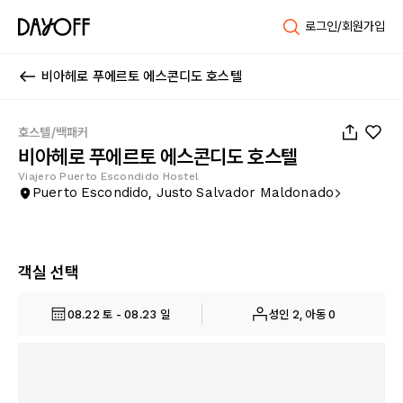
로그인/회원가입
비아헤로 푸에르토 에스콘디도 호스텔
1
/
66
호스텔/백패커
비아헤로 푸에르토 에스콘디도 호스텔
Viajero Puerto Escondido Hostel
Puerto Escondido, Justo Salvador Maldonado
객실 선택
08.22 토 - 08.23 일
성인 2, 아동 0