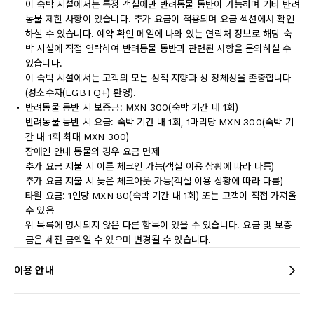
이 숙박 시설에서는 특정 객실에만 반려동물 동반이 가능하며 기타 반려
동물 제한 사항이 있습니다. 추가 요금이 적용되며 요금 섹션에서 확인
하실 수 있습니다. 예약 확인 메일에 나와 있는 연락처 정보로 해당 숙
박 시설에 직접 연락하여 반려동물 동반과 관련된 사항을 문의하실 수
있습니다.
이 숙박 시설에서는 고객의 모든 성적 지향과 성 정체성을 존중합니다
(성소수자(LGBTQ+) 환영).
반려동물 동반 시 보증금: MXN 300(숙박 기간 내 1회)
반려동물 동반 시 요금: 숙박 기간 내 1회, 1마리당 MXN 300(숙박 기
간 내 1회 최대 MXN 300)
장애인 안내 동물의 경우 요금 면제
추가 요금 지불 시 이른 체크인 가능(객실 이용 상황에 따라 다름)
추가 요금 지불 시 늦은 체크아웃 가능(객실 이용 상황에 따라 다름)
타월 요금: 1인당 MXN 80(숙박 기간 내 1회) 또는 고객이 직접 가져올
수 있음
위 목록에 명시되지 않은 다른 항목이 있을 수 있습니다. 요금 및 보증
금은 세전 금액일 수 있으며 변경될 수 있습니다.
이용 안내