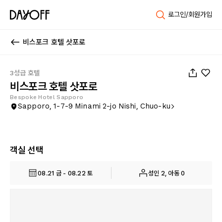
로그인/회원가입
비스포크 호텔 삿포로
1
/
43
3성급 호텔
비스포크 호텔 삿포로
Bespoke Hotel Sapporo
Sapporo, 1-7-9 Minami 2-jo Nishi, Chuo-ku
객실 선택
08.21 금 - 08.22 토
성인 2, 아동 0