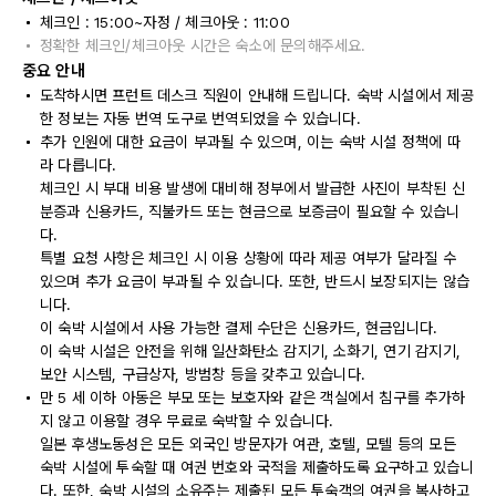
체크인 : 15:00~자정 / 체크아웃 : 11:00
정확한 체크인/체크아웃 시간은 숙소에 문의해주세요.
중요 안내
도착하시면 프런트 데스크 직원이 안내해 드립니다. 숙박 시설에서 제공
한 정보는 자동 번역 도구로 번역되었을 수 있습니다.
추가 인원에 대한 요금이 부과될 수 있으며, 이는 숙박 시설 정책에 따
라 다릅니다.
체크인 시 부대 비용 발생에 대비해 정부에서 발급한 사진이 부착된 신
분증과 신용카드, 직불카드 또는 현금으로 보증금이 필요할 수 있습니
다.
특별 요청 사항은 체크인 시 이용 상황에 따라 제공 여부가 달라질 수
있으며 추가 요금이 부과될 수 있습니다. 또한, 반드시 보장되지는 않습
니다.
이 숙박 시설에서 사용 가능한 결제 수단은 신용카드, 현금입니다.
이 숙박 시설은 안전을 위해 일산화탄소 감지기, 소화기, 연기 감지기,
보안 시스템, 구급상자, 방범창 등을 갖추고 있습니다.
만 5 세 이하 아동은 부모 또는 보호자와 같은 객실에서 침구를 추가하
지 않고 이용할 경우 무료로 숙박할 수 있습니다.
일본 후생노동성은 모든 외국인 방문자가 여관, 호텔, 모텔 등의 모든
숙박 시설에 투숙할 때 여권 번호와 국적을 제출하도록 요구하고 있습니
다. 또한, 숙박 시설의 소유주는 제출된 모든 투숙객의 여권을 복사하고