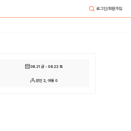
로그인/회원가입
전체보기
08.21 금 - 08.22 토
성인 2, 아동 0