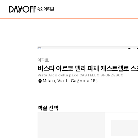
숙소
아티클
아파트
비스타 아르코 델라 파체 캐스트렐로 
Vista Arco della pace CASTELLO SFORZESCO
Milan, Via L. Cagnola 16
객실 선택