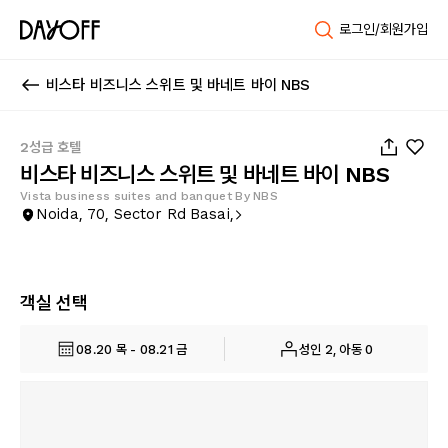
로그인/회원가입
비스타 비즈니스 스위트 및 바네트 바이 NBS
1
/
47
2성급 호텔
비스타 비즈니스 스위트 및 바네트 바이 NBS
Vista business suites and banquet By NBS
Noida, 70, Sector Rd Basai,
객실 선택
08.20 목 - 08.21 금
성인 2, 아동 0