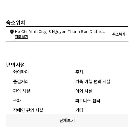
숙소위치
Ho Chi Minh City, 8 Nguyen Thanh Son District
주소복사
2
지도보기
편의시설
와이파이
주차
즐길거리
가족 여행 편의 시설
편의 시설
야외 시설
스파
피트니스 센터
장애인 편의 시설
기타
전체보기