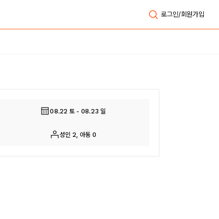
로그인/회원가입
전체보기
08.22 토 - 08.23 일
성인 2, 아동 0