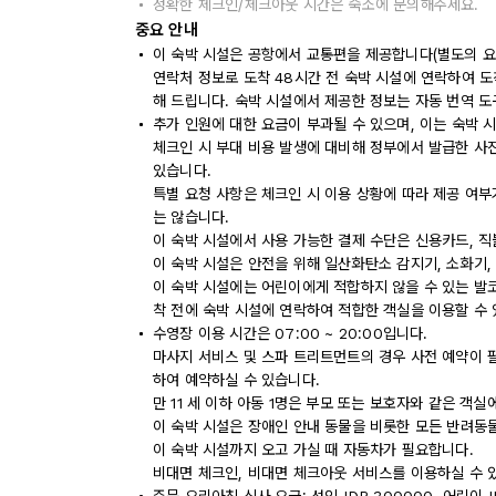
정확한 체크인/체크아웃 시간은 숙소에 문의해주세요.
중요 안내
이 숙박 시설은 공항에서 교통편을 제공합니다(별도의 요
연락처 정보로 도착 48시간 전 숙박 시설에 연락하여 
해 드립니다. 숙박 시설에서 제공한 정보는 자동 번역 도
추가 인원에 대한 요금이 부과될 수 있으며, 이는 숙박 
체크인 시 부대 비용 발생에 대비해 정부에서 발급한 사
있습니다.
특별 요청 사항은 체크인 시 이용 상황에 따라 제공 여부
는 않습니다.
이 숙박 시설에서 사용 가능한 결제 수단은 신용카드, 직
이 숙박 시설은 안전을 위해 일산화탄소 감지기, 소화기,
이 숙박 시설에는 어린이에게 적합하지 않을 수 있는 발코
착 전에 숙박 시설에 연락하여 적합한 객실을 이용할 수
수영장 이용 시간은 07:00 ~ 20:00입니다.
마사지 서비스 및 스파 트리트먼트의 경우 사전 예약이 
하여 예약하실 수 있습니다.
만 11 세 이하 아동 1명은 부모 또는 보호자와 같은 객
이 숙박 시설은 장애인 안내 동물을 비롯한 모든 반려동
이 숙박 시설까지 오고 가실 때 자동차가 필요합니다.
비대면 체크인, 비대면 체크아웃 서비스를 이용하실 수 