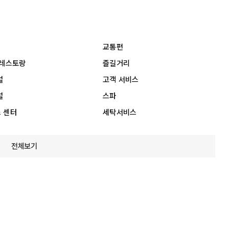
교통편
 레스토랑
즐길거리
설
고객 서비스
설
스파
 센터
세탁서비스
전체보기