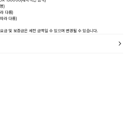
DR 150000(대략적인 금액)
명)
라 다름)
따라 다름)
 요금 및 보증금은 세전 금액일 수 있으며 변경될 수 있습니다.