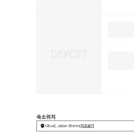
숙소위치
Ubud, Jalan Bisma
지도보기