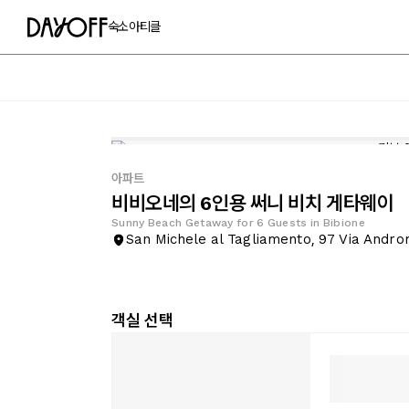
숙소
아티클
아파트
비비오네의 6인용 써니 비치 게타웨이
Sunny Beach Getaway for 6 Guests in Bibione
San Michele al Tagliamento, 97 Via Andr
객실 선택