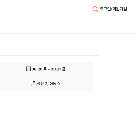
로그인/회원가입
전체보기
08.20 목 - 08.21 금
성인 2, 아동 0