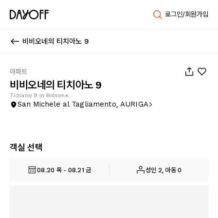
로그인/회원가입
비비오네의 티치아노 9
1
/
25
아파트
비비오네의 티치아노 9
Tiziano 9 in Bibione
San Michele al Tagliamento, AURIGA
객실 선택
08.20 목 - 08.21 금
성인 2, 아동 0