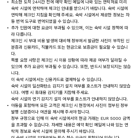
최소한 도착 24시간 전에 예약 확인 메일에 나와 있는 연락처로 미리
숙박 시설에 연락하여 체크인 안내를 받으시기 바랍니다. 숙박 시설에
연락해 체크인 지침을 확인해 주세요. 숙박 시설에서 제공한 정보는 자
동 번역 도구로 번역되었을 수 있습니다.
추가 인원에 대한 요금이 부과될 수 있으며, 이는 숙박 시설 정책에 따
라 다릅니다.
체크인 시 부대 비용 발생에 대비해 정부에서 발급한 사진이 부착된 신
분증과 신용카드, 직불카드 또는 현금으로 보증금이 필요할 수 있습니
다.
특별 요청 사항은 체크인 시 이용 상황에 따라 제공 여부가 달라질 수
있으며 추가 요금이 부과될 수 있습니다. 또한, 반드시 보장되지는 않습
니다.
이 숙박 시설에서는 신용카드로 결제하실 수 있습니다.
숙박 시설의 일산화탄소 감지기 설치 여부를 호스트가 안내하지 않았습
니다. 여행 시 휴대용 감지기를 지참해 주세요.
숙박 시설의 연기 감지기 설치 여부를 호스트가 안내하지 않았습니다.
아동을 포함하여 모든 고객은 체크인 시 현장에서 사진이 첨부된 정부
발행 신분증이나 여권을 제시해 주셔야 합니다.
정부 규정으로 인해 이 숙박 시설에서의 현금 거래는 EUR 5000 금액
을 초과할 수 없습니다. 자세한 내용은 예약 확인 메일에 나와 있는 연
락처 정보로 숙박 시설에 문의해 주시기 바랍니다.
이 숙박 시설의 임대료에는 필수 청소 요금이 포함되어 있습니다.