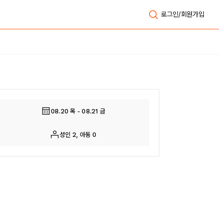
로그인/회원가입
전체보기
08.20 목 - 08.21 금
성인 2, 아동 0