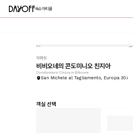
숙소
아티클
아파트
비비오네의 콘도미니오 친지아
Condominio Cinzia in Bibione
San Michele al Tagliamento, Europa 30
객실 선택