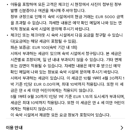
아동을 포함하여 모든 고객은 체크인 시 현장에서 사진이 첨부된 정부
발행 신분증이나 여권을 제시해 주셔야 합니다.
정부 규정으로 인해 이 숙박 시설에서의 현금 거래는 EUR 5000 금액
을 초과할 수 없습니다. 자세한 내용은 예약 확인 메일에 나와 있는 연
락처 정보로 숙박 시설에 문의해 주시기 바랍니다.
체크인 또는 체크아웃 시 숙박 시설에서 다음 요금을 청구할 수 있습니
다(요금에는 해당 세금이 포함될 수 있음).
파손 보증금: EUR 100(숙박 기간 내 1회)
시에서 부과하는 세금이 있으며 숙박 시설에서 청구됩니다. 본 세금은
시즌별로 조정되며, 일 년 내내 부과되지 않을 수 있습니다. 기타 면제
또는 감면이 적용될 수 있습니다. 자세한 내용은 예약 후 받으신 예약
확인 메일에 나와 있는 정보로 숙박 시설에 문의해 주시기 바랍니다.
시에서 부과하는 세금이 있습니다. 이 세금은 10월 1부터 4월 30까지 1
박 기준 1인당 EUR 0.00이며, 최대 10박까지 적용됩니다. 또한 이 세
금은 만 4 세 미만 어린이에게는 적용되지 않습니다.
5월 1부터 9월 30까지 1인당 1박 기준 EUR 1.15의 도시세가 부과되며,
세금은 최대 10박까지 적용됩니다. 또한 이 세금은 만 4 세 미만 어린이
에게는 적용되지 않습니다.
이 숙박 시설에서 제공한 모든 요금 정보가 포함되어 있습니다.
이용 안내