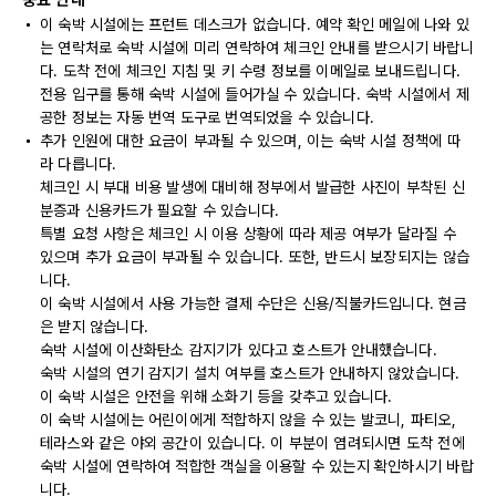
중요 안내
이 숙박 시설에는 프런트 데스크가 없습니다. 예약 확인 메일에 나와 있
는 연락처로 숙박 시설에 미리 연락하여 체크인 안내를 받으시기 바랍니
다. 도착 전에 체크인 지침 및 키 수령 정보를 이메일로 보내드립니다.
전용 입구를 통해 숙박 시설에 들어가실 수 있습니다. 숙박 시설에서 제
공한 정보는 자동 번역 도구로 번역되었을 수 있습니다.
추가 인원에 대한 요금이 부과될 수 있으며, 이는 숙박 시설 정책에 따
라 다릅니다.
체크인 시 부대 비용 발생에 대비해 정부에서 발급한 사진이 부착된 신
분증과 신용카드가 필요할 수 있습니다.
특별 요청 사항은 체크인 시 이용 상황에 따라 제공 여부가 달라질 수
있으며 추가 요금이 부과될 수 있습니다. 또한, 반드시 보장되지는 않습
니다.
이 숙박 시설에서 사용 가능한 결제 수단은 신용/직불카드입니다. 현금
은 받지 않습니다.
숙박 시설에 이산화탄소 감지기가 있다고 호스트가 안내했습니다.
숙박 시설의 연기 감지기 설치 여부를 호스트가 안내하지 않았습니다.
이 숙박 시설은 안전을 위해 소화기 등을 갖추고 있습니다.
이 숙박 시설에는 어린이에게 적합하지 않을 수 있는 발코니, 파티오,
테라스와 같은 야외 공간이 있습니다. 이 부분이 염려되시면 도착 전에
숙박 시설에 연락하여 적합한 객실을 이용할 수 있는지 확인하시기 바랍
니다.