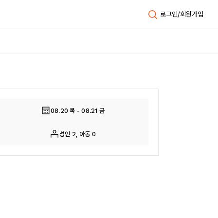
로그인/회원가입
전체보기
08.20 목 - 08.21 금
성인 2, 아동 0