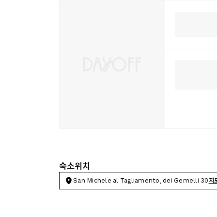
숙소위치
San Michele al Tagliamento, dei Gemelli 30
지