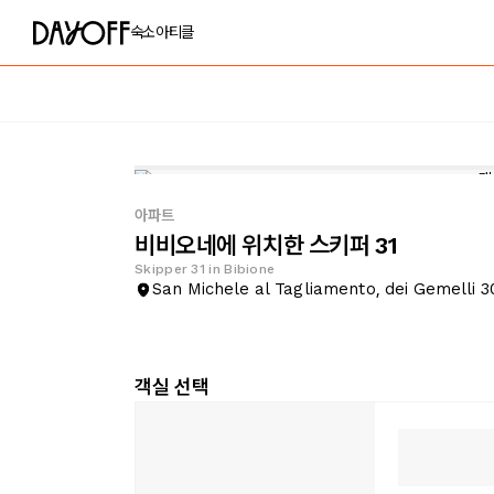
숙소
아티클
아파트
비비오네에 위치한 스키퍼 31
Skipper 31 in Bibione
San Michele al Tagliamento, dei Gemelli 3
객실 선택