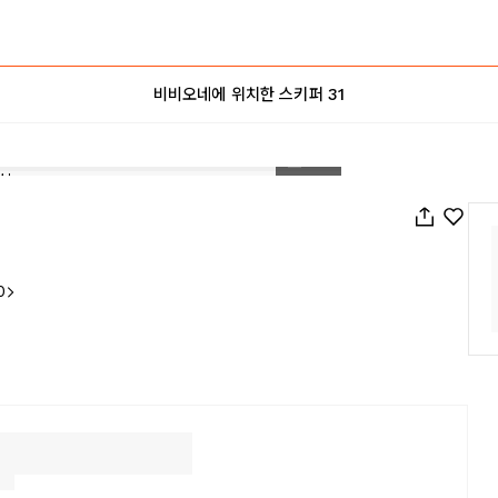
비비오네에 위치한 스키퍼 31
1
/
20
0