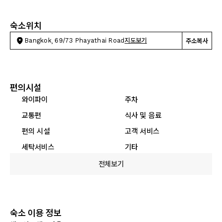
숙소위치
Bangkok, 69/73 Phayathai Road
지도보기
주소복사
편의시설
와이파이
주차
교통편
식사 및 음료
편의 시설
고객 서비스
세탁서비스
기타
전체보기
숙소 이용 정보