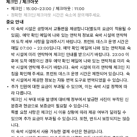
체크인 / 체크아웃
체크인 : 15:00~23:00 / 체크아웃 : 11:00
정확한 체크인/체크아웃 시간은 숙소에 문의해주세요.
중요 안내
이 숙박 시설은 공항에서 교통편을 제공합니다(별도의 요금이 적용될 수
있음). 예약 확인 메일에 나와 있는 연락처 정보로 숙박 시설에 연락하
여 도착 세부 사항을 알려주시기 바랍니다. 프런트 데스크 운영 시간은
매일 07:00 ~ 23:00입니다. 예약 확인 메일에 나와 있는 연락처로 숙
박 시설에 미리 연락하여 체크인 안내를 받으시기 바랍니다. 23:00 이
후에 도착 예정이신 경우 예약 확인 메일에 나와 있는 연락처로 미리 숙
박 시설에 연락해 주시기 바랍니다. 숙박 시설에 미리 연락해 체크인 지
침을 확인해 주세요. 프런트 데스크 운영 시간은 제한되어 있습니다. 숙
박 시설에서 제공한 정보는 자동 번역 도구로 번역되었을 수 있습니다.
추가 인원에 대한 요금이 부과될 수 있으며, 이는 숙박 시설 정책에 따
라 다릅니다.
체크인 시 부대 비용 발생에 대비해 정부에서 발급한 사진이 부착된 신
분증과 현금으로 보증금이 필요할 수 있습니다.
특별 요청 사항은 체크인 시 이용 상황에 따라 제공 여부가 달라질 수
있으며 추가 요금이 부과될 수 있습니다. 또한, 반드시 보장되지는 않습
니다.
이 숙박 시설에서 사용 가능한 결제 수단은 현금입니다.