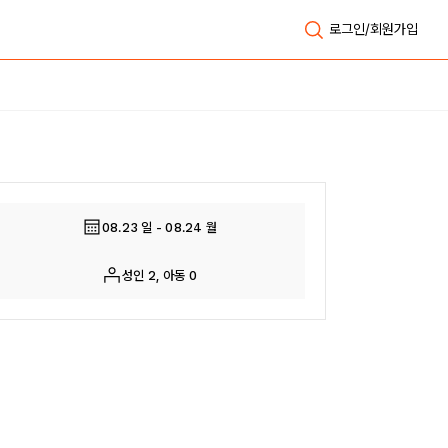
로그인/회원가입
전체보기
08.23 일 - 08.24 월
성인 2, 아동 0