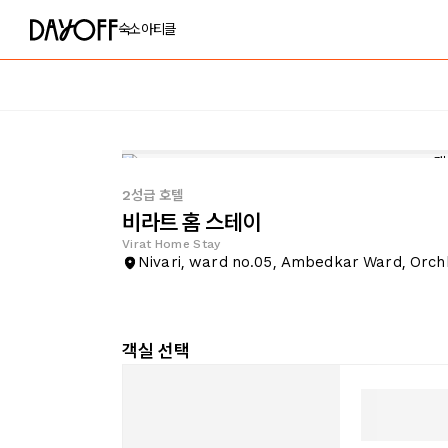
숙소
아티클
2성급 호텔
비라트 홈 스테이
Virat Home Stay
Nivari, ward no.05, Ambedkar Ward, Orch
객실 선택