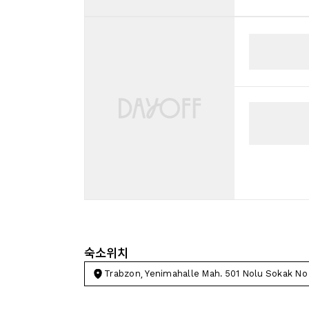
숙소위치
Trabzon, Yenimahalle Mah. 501 Nolu Sokak No