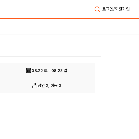
로그인/회원가입
전체보기
08.22 토 - 08.23 일
성인 2, 아동 0