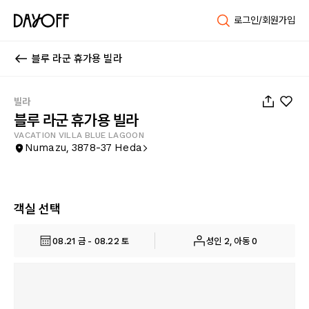
로그인/회원가입
블루 라군 휴가용 빌라
1
/
24
빌라
블루 라군 휴가용 빌라
VACATION VILLA BLUE LAGOON
Numazu, 3878-37 Heda
객실 선택
08.21 금 - 08.22 토
성인 2, 아동 0