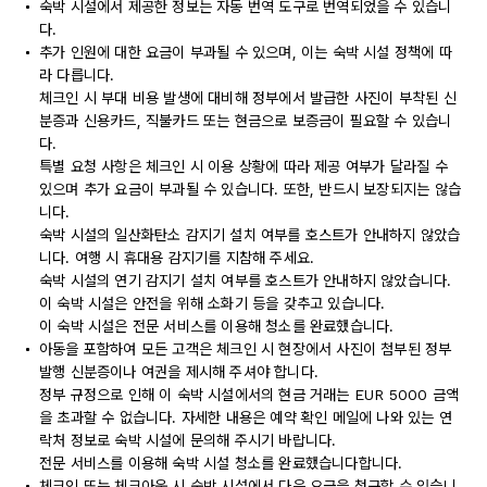
숙박 시설에서 제공한 정보는 자동 번역 도구로 번역되었을 수 있습니
다.
추가 인원에 대한 요금이 부과될 수 있으며, 이는 숙박 시설 정책에 따
라 다릅니다.
체크인 시 부대 비용 발생에 대비해 정부에서 발급한 사진이 부착된 신
분증과 신용카드, 직불카드 또는 현금으로 보증금이 필요할 수 있습니
다.
특별 요청 사항은 체크인 시 이용 상황에 따라 제공 여부가 달라질 수
있으며 추가 요금이 부과될 수 있습니다. 또한, 반드시 보장되지는 않습
니다.
숙박 시설의 일산화탄소 감지기 설치 여부를 호스트가 안내하지 않았습
니다. 여행 시 휴대용 감지기를 지참해 주세요.
숙박 시설의 연기 감지기 설치 여부를 호스트가 안내하지 않았습니다.
이 숙박 시설은 안전을 위해 소화기 등을 갖추고 있습니다.
이 숙박 시설은 전문 서비스를 이용해 청소를 완료했습니다.
아동을 포함하여 모든 고객은 체크인 시 현장에서 사진이 첨부된 정부
발행 신분증이나 여권을 제시해 주셔야 합니다.
정부 규정으로 인해 이 숙박 시설에서의 현금 거래는 EUR 5000 금액
을 초과할 수 없습니다. 자세한 내용은 예약 확인 메일에 나와 있는 연
락처 정보로 숙박 시설에 문의해 주시기 바랍니다.
전문 서비스를 이용해 숙박 시설 청소를 완료했습니다합니다.
체크인 또는 체크아웃 시 숙박 시설에서 다음 요금을 청구할 수 있습니