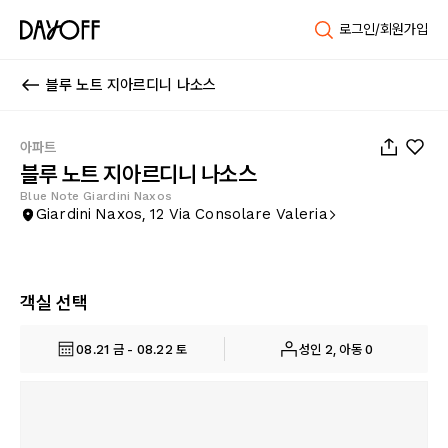
로그인/회원가입
블루 노트 지아르디니 나소스
1
/
34
아파트
블루 노트 지아르디니 나소스
Blue Note Giardini Naxos
Giardini Naxos, 12 Via Consolare Valeria
객실 선택
08.21 금 - 08.22 토
성인 2, 아동 0