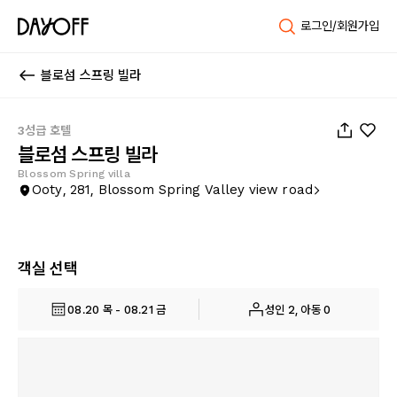
로그인/회원가입
블로섬 스프링 빌라
1
/
10
3성급 호텔
블로섬 스프링 빌라
Blossom Spring villa
Ooty, 281, Blossom Spring Valley view road
객실 선택
08.20 목 - 08.21 금
성인 2, 아동 0