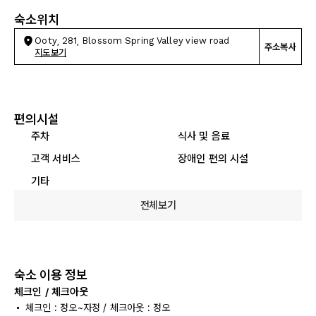
숙소위치
Ooty, 281, Blossom Spring Valley view road
주소복사
지도보기
편의시설
주차
식사 및 음료
고객 서비스
장애인 편의 시설
기타
전체보기
숙소 이용 정보
체크인 / 체크아웃
체크인 : 정오~자정 / 체크아웃 : 정오