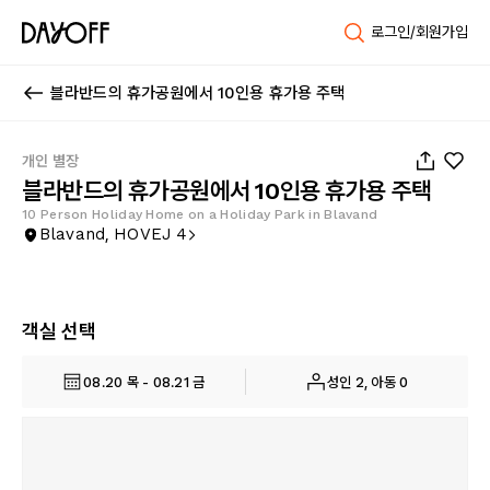
로그인/회원가입
블라반드의 휴가공원에서 10인용 휴가용 주택
1
/
40
개인 별장
블라반드의 휴가공원에서 10인용 휴가용 주택
10 Person Holiday Home on a Holiday Park in Blavand
Blavand, HOVEJ 4
객실 선택
08.20 목 - 08.21 금
성인 2, 아동 0