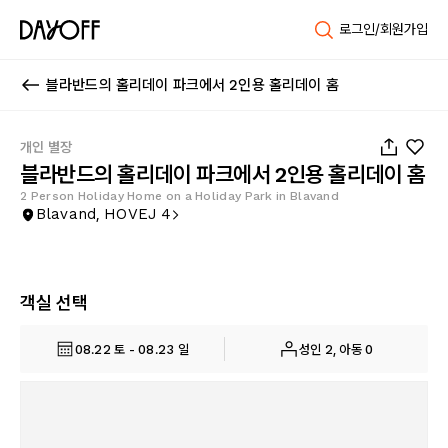
로그인/회원가입
블라반드의 홀리데이 파크에서 2인용 홀리데이 홈
1
/
44
개인 별장
블라반드의 홀리데이 파크에서 2인용 홀리데이 홈
2 Person Holiday Home on a Holiday Park in Blavand
Blavand, HOVEJ 4
객실 선택
08.22 토 - 08.23 일
성인 2, 아동 0