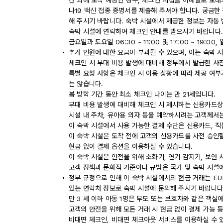
간 외에 도착 예정인 경우, 체크인 지침을 이메일로 보
나19 백신 접종 증명서를 제출해 주셔야 합니다. 궁금한
해 주시기 바랍니다. 숙박 시설에서 제공한 정보는 자동
숙박 시설에 연락하여 체크인 안내를 받으시기 바랍니다. 리셉션 
금요일과 토요일 06:30 ~ 11:00 및 17:00 ~ 19:00,
추가 인원에 대한 요금이 부과될 수 있으며, 이는 숙박 
체크인 시 부대 비용 발생에 대비해 정부에서 발급한 사
특별 요청 사항은 체크인 시 이용 상황에 따라 제공 여부
는 않습니다.
봄 방학 기간 동안 최소 체크인 나이는 만 21세입니다.
부대 비용 발생에 대비해 체크인 시 제시하는 신용카드상
시설 내 주차, 유아용 의자 등을 예약하시려는 고객께서는
이 숙박 시설에서 사용 가능한 결제 수단은 신용카드, 
이 숙박 시설은 도착 전에 고객의 신용카드를 사전 승인할
현금 없이 결제 옵션을 이용하실 수 있습니다.
이 숙박 시설은 안전을 위해 소화기, 연기 감지기, 보안 
고객 정책과 문화적 기준이나 규범은 국가 및 숙박 시설
정부 규정으로 인해 이 숙박 시설에서의 현금 거래는 EU
있는 연락처 정보로 숙박 시설에 문의해 주시기 바랍니다
만 3 세 이하 아동 1명은 부모 또는 보호자와 같은 객
고객의 안전을 위해 모든 거래 시 현금 없이 결제 가능 
비대면 체크인, 비대면 체크아웃 서비스를 이용하실 수 