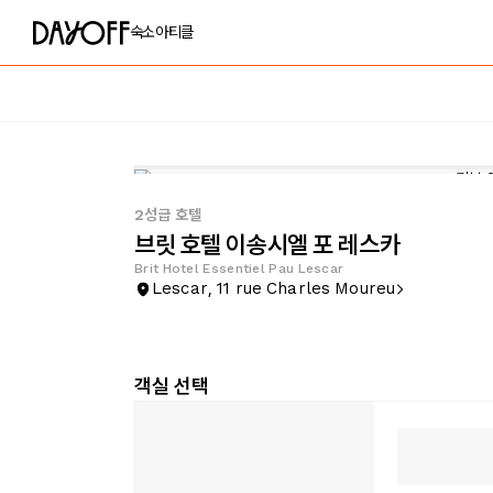
숙소
아티클
2성급 호텔
브릿 호텔 이송시엘 포 레스카
Brit Hotel Essentiel Pau Lescar
Lescar, 11 rue Charles Moureu
객실 선택