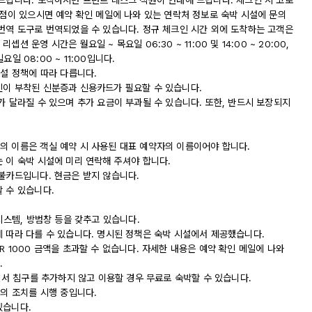
내드립니다. 도착하시면 프런트 데스크 직원이 안내해 드립니다. 체크인 시 코로
 점이 있으시면 예약 확인 메일에 나와 있는 연락처 정보로 숙박 시설에 문의
 번역 도구로 번역되었을 수 있습니다. 정규 체크인 시간 외에 도착하는 고객은
운영 시간은 월요일 ~ 목요일 06:30 ~ 11:00 및 14:00 ~ 20:00,
 일요일 08:00 ~ 11:00입니다.
시설 정책에 따라 다릅니다.
진이 부착된 신분증과 신용카드가 필요할 수 있습니다.
가 달라질 수 있으며 추가 요금이 부과될 수 있습니다. 또한, 반드시 보장되지
의 이름은 객실 예약 시 사용된 대표 예약자의 이름이어야 합니다.
 이 숙박 시설에 미리 연락해 주셔야 합니다.
직불카드입니다. 현금은 받지 않습니다.
 수 있습니다.
시스템, 방범창 등을 갖추고 있습니다.
에 따라 다를 수 있습니다. 명시된 정책은 숙박 시설에서 제공했습니다.
R 1000 금액을 초과할 수 없습니다. 자세한 내용은 예약 확인 메일에 나와
.
실에서 침구를 추가하지 않고 이용할 경우 무료로 숙박할 수 있습니다.
등의 조치를 시행 중입니다.
있습니다.