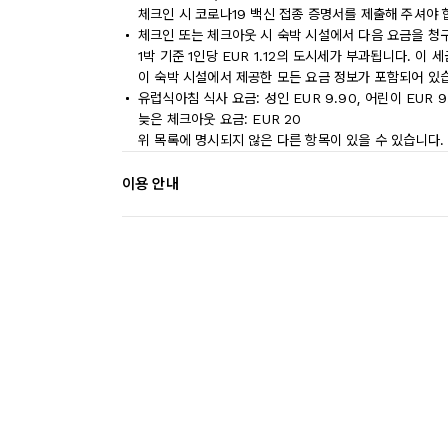
체크인 시 코로나19 백신 접종 증명서를 제출해 주셔야 
체크인 또는 체크아웃 시 숙박 시설에서 다음 요금을 청구
1박 기준 1인당 EUR 1.12의 도시세가 부과됩니다. 이
이 숙박 시설에서 제공한 모든 요금 정보가 포함되어 있
유럽식아침 식사 요금: 성인 EUR 9.90, 어린이 EUR 
늦은 체크아웃 요금: EUR 20
위 목록에 명시되지 않은 다른 항목이 있을 수 있습니다.
이용 안내