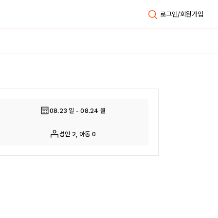
로그인/회원가입
전체보기
08.23 일 - 08.24 월
성인 2, 아동 0