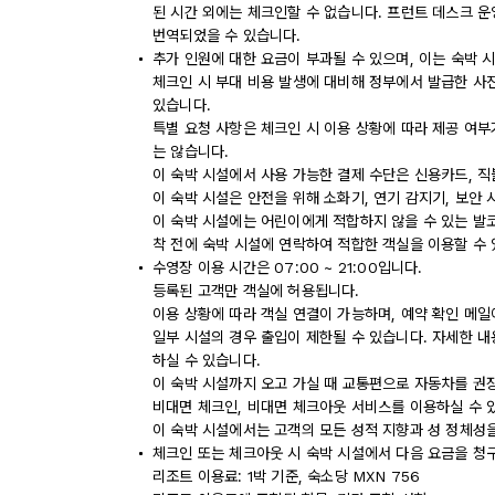
된 시간 외에는 체크인할 수 없습니다. 프런트 데스크 
번역되었을 수 있습니다.
추가 인원에 대한 요금이 부과될 수 있으며, 이는 숙박 
체크인 시 부대 비용 발생에 대비해 정부에서 발급한 사
있습니다.
특별 요청 사항은 체크인 시 이용 상황에 따라 제공 여부
는 않습니다.
이 숙박 시설에서 사용 가능한 결제 수단은 신용카드, 직
이 숙박 시설은 안전을 위해 소화기, 연기 감지기, 보안 
이 숙박 시설에는 어린이에게 적합하지 않을 수 있는 발코
착 전에 숙박 시설에 연락하여 적합한 객실을 이용할 수
수영장 이용 시간은 07:00 ~ 21:00입니다.
등록된 고객만 객실에 허용됩니다.
이용 상황에 따라 객실 연결이 가능하며, 예약 확인 메일
일부 시설의 경우 출입이 제한될 수 있습니다. 자세한 내
하실 수 있습니다.
이 숙박 시설까지 오고 가실 때 교통편으로 자동차를 권
비대면 체크인, 비대면 체크아웃 서비스를 이용하실 수 
이 숙박 시설에서는 고객의 모든 성적 지향과 성 정체성을
체크인 또는 체크아웃 시 숙박 시설에서 다음 요금을 청구
리조트 이용료: 1박 기준, 숙소당 MXN 756