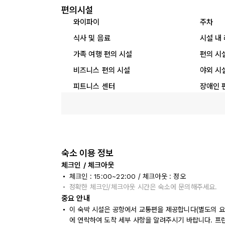
편의시설
와이파이
주차
식사 및 음료
시설 내
가족 여행 편의 시설
편의 시
비즈니스 편의 시설
야외 시
피트니스 센터
장애인 
숙소 이용 정보
체크인 / 체크아웃
체크인 : 15:00~22:00 / 체크아웃 : 정오
정확한 체크인/체크아웃 시간은 숙소에 문의해주세요.
중요 안내
이 숙박 시설은 공항에서 교통편을 제공합니다(별도의 요금
에 연락하여 도착 세부 사항을 알려주시기 바랍니다. 프런트