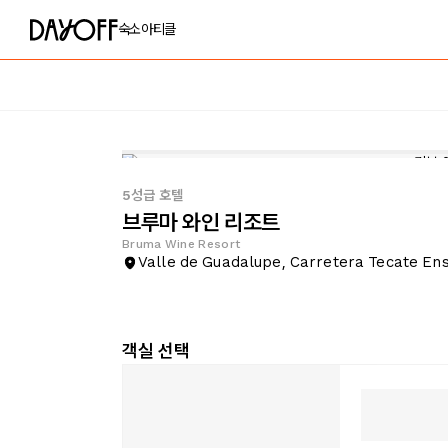
숙소
아티클
5성급 호텔
브루마 와인 리조트
Bruma Wine Resort
Valle de Guadalupe, Carretera Tecate E
객실 선택