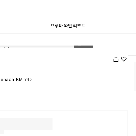
브루마 와인 리조트
1
/
214
nsenada KM 74