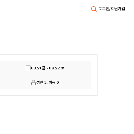
로그인/회원가입
전체보기
08.21 금 - 08.22 토
성인 2, 아동 0