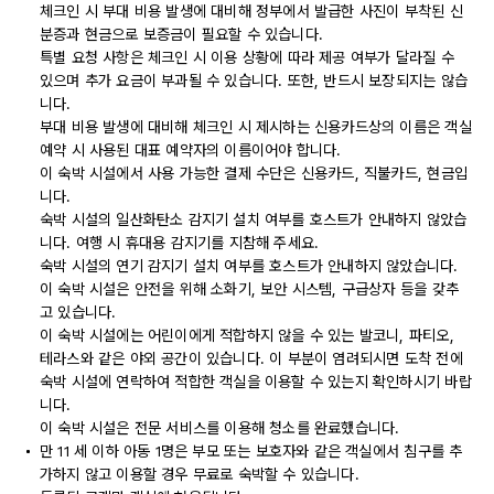
체크인 시 부대 비용 발생에 대비해 정부에서 발급한 사진이 부착된 신
분증과 현금으로 보증금이 필요할 수 있습니다.
특별 요청 사항은 체크인 시 이용 상황에 따라 제공 여부가 달라질 수
있으며 추가 요금이 부과될 수 있습니다. 또한, 반드시 보장되지는 않습
니다.
부대 비용 발생에 대비해 체크인 시 제시하는 신용카드상의 이름은 객실
예약 시 사용된 대표 예약자의 이름이어야 합니다.
이 숙박 시설에서 사용 가능한 결제 수단은 신용카드, 직불카드, 현금입
니다.
숙박 시설의 일산화탄소 감지기 설치 여부를 호스트가 안내하지 않았습
니다. 여행 시 휴대용 감지기를 지참해 주세요.
숙박 시설의 연기 감지기 설치 여부를 호스트가 안내하지 않았습니다.
이 숙박 시설은 안전을 위해 소화기, 보안 시스템, 구급상자 등을 갖추
고 있습니다.
이 숙박 시설에는 어린이에게 적합하지 않을 수 있는 발코니, 파티오,
테라스와 같은 야외 공간이 있습니다. 이 부분이 염려되시면 도착 전에
숙박 시설에 연락하여 적합한 객실을 이용할 수 있는지 확인하시기 바랍
니다.
이 숙박 시설은 전문 서비스를 이용해 청소를 완료했습니다.
만 11 세 이하 아동 1명은 부모 또는 보호자와 같은 객실에서 침구를 추
가하지 않고 이용할 경우 무료로 숙박할 수 있습니다.