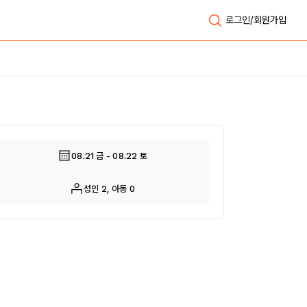
로그인/회원가입
전체보기
08.21 금 - 08.22 토
성인 2, 아동 0