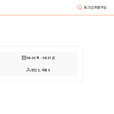
로그인/회원가입
전체보기
08.20 목 - 08.21 금
성인 2, 아동 0