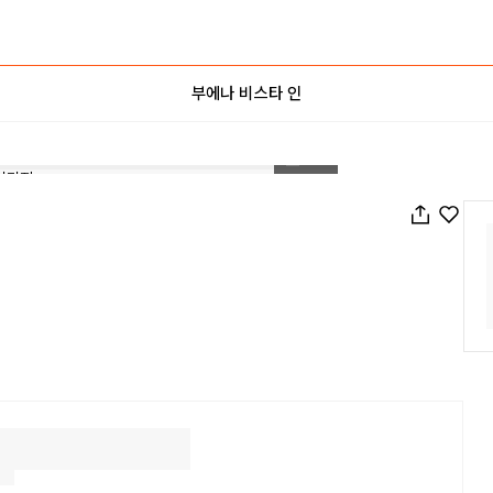
부에나 비스타 인
1
/
24