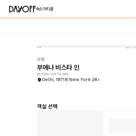
숙소
아티클
모텔
부에나 비스타 인
BUENA VISTA INN
Delhi, 18718 New York 28
객실 선택