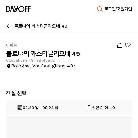
로그인/회원가입
볼로냐의 카스티글리오네 49
1
/
63
아파트
볼로냐의 카스티글리오네 49
Castiglione 49 in Bologna
Bologna, Via Castiglione 49
객실 선택
08.23 일 - 08.24 월
성인 2, 아동 0