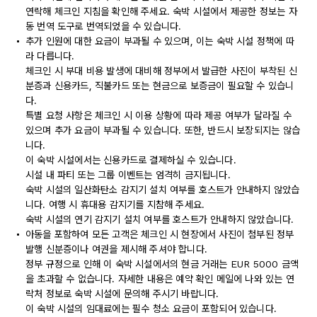
연락해 체크인 지침을 확인해 주세요. 숙박 시설에서 제공한 정보는 자
동 번역 도구로 번역되었을 수 있습니다.
추가 인원에 대한 요금이 부과될 수 있으며, 이는 숙박 시설 정책에 따
라 다릅니다.
체크인 시 부대 비용 발생에 대비해 정부에서 발급한 사진이 부착된 신
분증과 신용카드, 직불카드 또는 현금으로 보증금이 필요할 수 있습니
다.
특별 요청 사항은 체크인 시 이용 상황에 따라 제공 여부가 달라질 수
있으며 추가 요금이 부과될 수 있습니다. 또한, 반드시 보장되지는 않습
니다.
이 숙박 시설에서는 신용카드로 결제하실 수 있습니다.
시설 내 파티 또는 그룹 이벤트는 엄격히 금지됩니다.
숙박 시설의 일산화탄소 감지기 설치 여부를 호스트가 안내하지 않았습
니다. 여행 시 휴대용 감지기를 지참해 주세요.
숙박 시설의 연기 감지기 설치 여부를 호스트가 안내하지 않았습니다.
아동을 포함하여 모든 고객은 체크인 시 현장에서 사진이 첨부된 정부
발행 신분증이나 여권을 제시해 주셔야 합니다.
정부 규정으로 인해 이 숙박 시설에서의 현금 거래는 EUR 5000 금액
을 초과할 수 없습니다. 자세한 내용은 예약 확인 메일에 나와 있는 연
락처 정보로 숙박 시설에 문의해 주시기 바랍니다.
이 숙박 시설의 임대료에는 필수 청소 요금이 포함되어 있습니다.