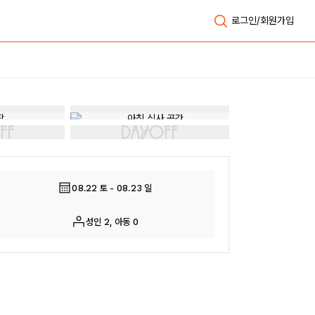
로그인/회원가입
08.22 토 - 08.23 일
성인 2, 아동 0