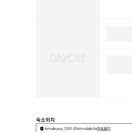
숙소위치
Amakusa, 1201 Shimodakita
지도보기