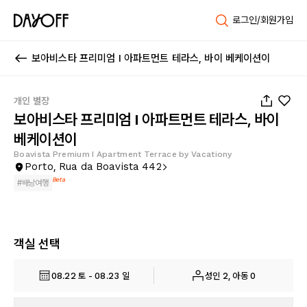
로그인/회원가입
보아비스타 프리미엄 I 아파트먼트 테라스, 바이 베케이션이
1
/
72
개인 별장
보아비스타 프리미엄 I 아파트먼트 테라스, 바이
베케이션이
Boavista Premium I Apartment Terrace by Vacationy
Porto, Rua da Boavista 442
Beta
#
배낭여행
객실 선택
08.22 토 - 08.23 일
성인 2, 아동 0