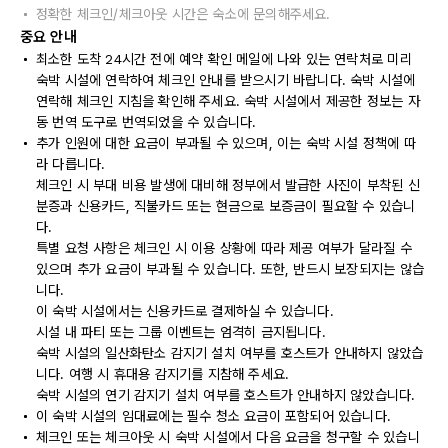
정확한 체크인/체크아웃 시간은 숙소에 문의해주세요.
중요 안내
최소한 도착 24시간 전에 예약 확인 메일에 나와 있는 연락처로 미리
숙박 시설에 연락하여 체크인 안내를 받으시기 바랍니다. 숙박 시설에
연락해 체크인 지침을 확인해 주세요. 숙박 시설에서 제공한 정보는 자
동 번역 도구로 번역되었을 수 있습니다.
추가 인원에 대한 요금이 부과될 수 있으며, 이는 숙박 시설 정책에 따
라 다릅니다.
체크인 시 부대 비용 발생에 대비해 정부에서 발급한 사진이 부착된 신
분증과 신용카드, 직불카드 또는 현금으로 보증금이 필요할 수 있습니
다.
특별 요청 사항은 체크인 시 이용 상황에 따라 제공 여부가 달라질 수
있으며 추가 요금이 부과될 수 있습니다. 또한, 반드시 보장되지는 않습
니다.
이 숙박 시설에서는 신용카드로 결제하실 수 있습니다.
시설 내 파티 또는 그룹 이벤트는 엄격히 금지됩니다.
숙박 시설의 일산화탄소 감지기 설치 여부를 호스트가 안내하지 않았습
니다. 여행 시 휴대용 감지기를 지참해 주세요.
숙박 시설의 연기 감지기 설치 여부를 호스트가 안내하지 않았습니다.
이 숙박 시설의 임대료에는 필수 청소 요금이 포함되어 있습니다.
체크인 또는 체크아웃 시 숙박 시설에서 다음 요금을 청구할 수 있습니