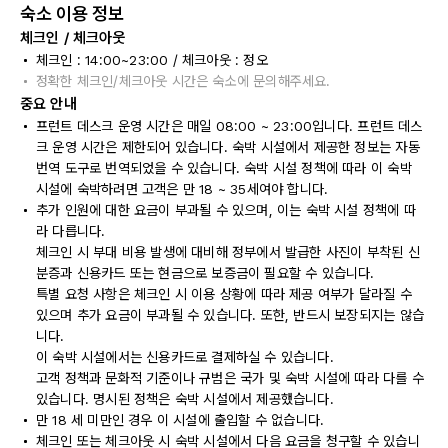
숙소 이용 정보
체크인 / 체크아웃
체크인 : 14:00~23:00 / 체크아웃 : 정오
정확한 체크인/체크아웃 시간은 숙소에 문의해주세요.
중요 안내
프런트 데스크 운영 시간은 매일 08:00 ~ 23:00입니다. 프런트 데스
크 운영 시간은 제한되어 있습니다. 숙박 시설에서 제공한 정보는 자동
번역 도구로 번역되었을 수 있습니다. 숙박 시설 정책에 따라 이 숙박
시설에 숙박하려면 고객은 만 18 ~ 35세여야 합니다.
추가 인원에 대한 요금이 부과될 수 있으며, 이는 숙박 시설 정책에 따
라 다릅니다.
체크인 시 부대 비용 발생에 대비해 정부에서 발급한 사진이 부착된 신
분증과 신용카드 또는 현금으로 보증금이 필요할 수 있습니다.
특별 요청 사항은 체크인 시 이용 상황에 따라 제공 여부가 달라질 수
있으며 추가 요금이 부과될 수 있습니다. 또한, 반드시 보장되지는 않습
니다.
이 숙박 시설에서는 신용카드로 결제하실 수 있습니다.
고객 정책과 문화적 기준이나 규범은 국가 및 숙박 시설에 따라 다를 수
있습니다. 명시된 정책은 숙박 시설에서 제공했습니다.
만 18 세 미만인 경우 이 시설에 출입할 수 없습니다.
체크인 또는 체크아웃 시 숙박 시설에서 다음 요금을 청구할 수 있습니