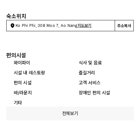
숙소위치
Ko Phi Phi, 308 Moo 7, Ao Nang
지도보기
주소복사
편의시설
와이파이
식사 및 음료
시설 내 레스토랑
즐길거리
편의 시설
고객 서비스
바/라운지
장애인 편의 시설
기타
전체보기