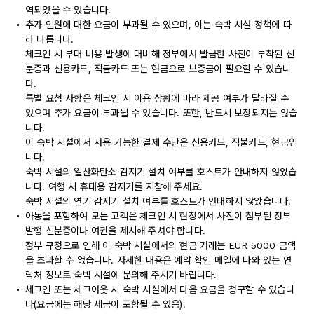
역되었을 수 있습니다.
추가 인원에 대한 요금이 부과될 수 있으며, 이는 숙박 시설 정책에 따
라 다릅니다.
체크인 시 부대 비용 발생에 대비해 정부에서 발급한 사진이 부착된 신
분증과 신용카드, 직불카드 또는 현금으로 보증금이 필요할 수 있습니
다.
특별 요청 사항은 체크인 시 이용 상황에 따라 제공 여부가 달라질 수
있으며 추가 요금이 부과될 수 있습니다. 또한, 반드시 보장되지는 않습
니다.
이 숙박 시설에서 사용 가능한 결제 수단은 신용카드, 직불카드, 현금입
니다.
숙박 시설의 일산화탄소 감지기 설치 여부를 호스트가 안내하지 않았습
니다. 여행 시 휴대용 감지기를 지참해 주세요.
숙박 시설의 연기 감지기 설치 여부를 호스트가 안내하지 않았습니다.
아동을 포함하여 모든 고객은 체크인 시 현장에서 사진이 첨부된 정부
발행 신분증이나 여권을 제시해 주셔야 합니다.
정부 규정으로 인해 이 숙박 시설에서의 현금 거래는 EUR 5000 금액
을 초과할 수 없습니다. 자세한 내용은 예약 확인 메일에 나와 있는 연
락처 정보로 숙박 시설에 문의해 주시기 바랍니다.
체크인 또는 체크아웃 시 숙박 시설에서 다음 요금을 청구할 수 있습니
다(요금에는 해당 세금이 포함될 수 있음).