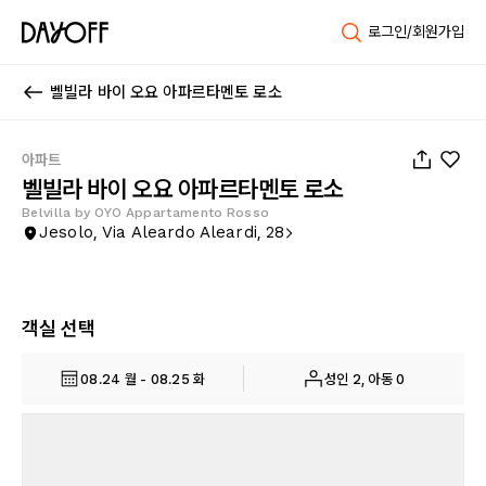
로그인/회원가입
벨빌라 바이 오요 아파르타멘토 로소
1
/
32
아파트
벨빌라 바이 오요 아파르타멘토 로소
Belvilla by OYO Appartamento Rosso
Jesolo, Via Aleardo Aleardi, 28
객실 선택
08.24 월 - 08.25 화
성인 2, 아동 0