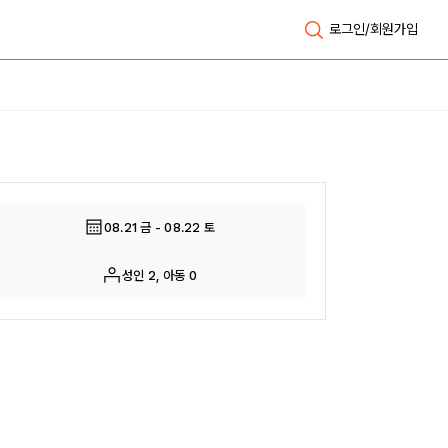
로그인/회원가입
전체보기
08.21 금 - 08.22 토
성인 2, 아동 0