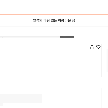
벨뷰의 마당 있는 아름다운 집
1
/
26