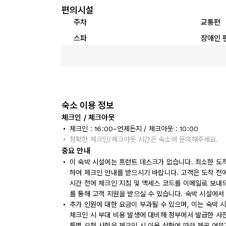
편의시설
주차
교통편
스파
장애인 
숙소 이용 정보
체크인 / 체크아웃
체크인 : 16:00~언제든지 / 체크아웃 : 10:00
정확한 체크인/체크아웃 시간은 숙소에 문의해주세요.
중요 안내
이 숙박 시설에는 프런트 데스크가 없습니다. 최소한 도착
하여 체크인 안내를 받으시기 바랍니다. 고객은 도착 전에
시간 전에 체크인 지침 및 액세스 코드를 이메일로 보내
를 통해 고객 지원을 받으실 수 있습니다. 숙박 시설에서
추가 인원에 대한 요금이 부과될 수 있으며, 이는 숙박 
체크인 시 부대 비용 발생에 대비해 정부에서 발급한 사
특별 요청 사항은 체크인 시 이용 상황에 따라 제공 여부