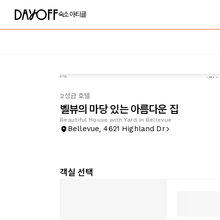
숙소
아티클
2성급 호텔
벨뷰의 마당 있는 아름다운 집
Beautiful House with Yard in Bellevue
Bellevue, 4621 Highland Dr
객실 선택