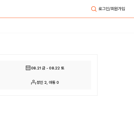
로그인/회원가입
전체보기
08.21 금 - 08.22 토
성인 2, 아동 0