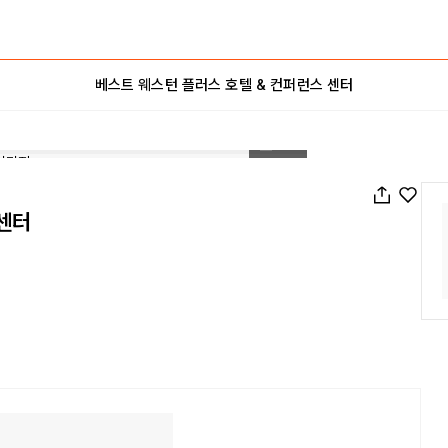
베스트 웨스턴 플러스 호텔 & 컨퍼런스 센터
1
/
35
 센터