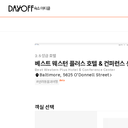
숙소
아티클
2.5성급 호텔
베스트 웨스턴 플러스 호텔 & 컨퍼런스
Best Western Plus Hotel & Conference Center
Baltimore, 5625 O'Donnell Street
Beta
#
반려동물과여행
객실 선택