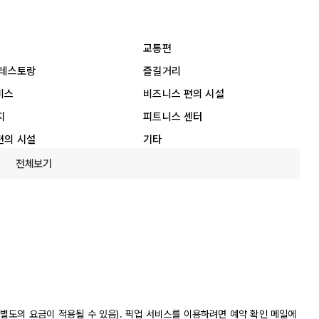
교통편
 레스토랑
즐길거리
비스
비즈니스 편의 시설
지
피트니스 센터
편의 시설
기타
전체보기
별도의 요금이 적용될 수 있음). 픽업 서비스를 이용하려면 예약 확인 메일에