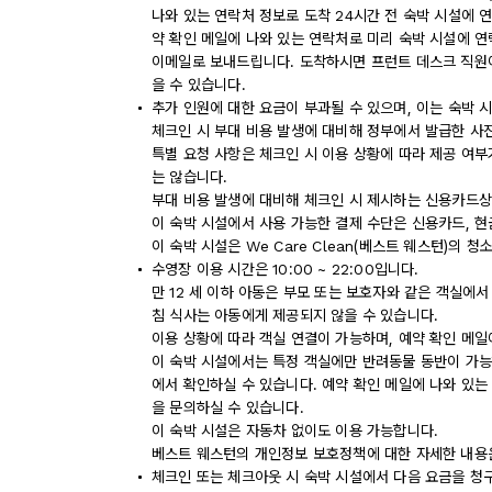
나와 있는 연락처 정보로 도착 24시간 전 숙박 시설에 
약 확인 메일에 나와 있는 연락처로 미리 숙박 시설에 연
이메일로 보내드립니다. 도착하시면 프런트 데스크 직원
을 수 있습니다.
추가 인원에 대한 요금이 부과될 수 있으며, 이는 숙박 
체크인 시 부대 비용 발생에 대비해 정부에서 발급한 사
특별 요청 사항은 체크인 시 이용 상황에 따라 제공 여부
는 않습니다.
부대 비용 발생에 대비해 체크인 시 제시하는 신용카드상
이 숙박 시설에서 사용 가능한 결제 수단은 신용카드, 현
이 숙박 시설은 We Care Clean(베스트 웨스턴)의 
수영장 이용 시간은 10:00 ~ 22:00입니다.
만 12 세 이하 아동은 부모 또는 보호자와 같은 객실에서
침 식사는 아동에게 제공되지 않을 수 있습니다.
이용 상황에 따라 객실 연결이 가능하며, 예약 확인 메일
이 숙박 시설에서는 특정 객실에만 반려동물 동반이 가능
에서 확인하실 수 있습니다. 예약 확인 메일에 나와 있
을 문의하실 수 있습니다.
이 숙박 시설은 자동차 없이도 이용 가능합니다.
베스트 웨스턴의 개인정보 보호정책에 대한 자세한 내용은 ww
체크인 또는 체크아웃 시 숙박 시설에서 다음 요금을 청구