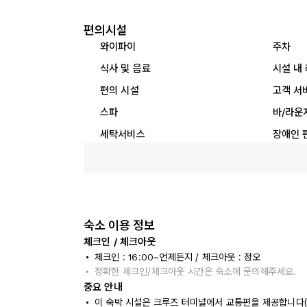
편의시설
와이파이
주차
식사 및 음료
시설 내
편의 시설
고객 서
스파
바/라운
세탁서비스
장애인 
숙소 이용 정보
체크인 / 체크아웃
체크인 : 16:00~언제든지 / 체크아웃 : 정오
정확한 체크인/체크아웃 시간은 숙소에 문의해주세요.
중요 안내
이 숙박 시설은 크루즈 터미널에서 교통편을 제공합니다(