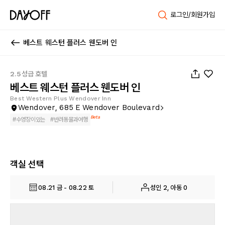
로그인/회원가입
베스트 웨스턴 플러스 웬도버 인
1
/
15
2.5성급 호텔
베스트 웨스턴 플러스 웬도버 인
Best Western Plus Wendover Inn
Wendover, 685 E Wendover Boulevard
Beta
#
수영장이있는
#
반려동물과여행
객실 선택
08.21 금 - 08.22 토
성인 2, 아동 0