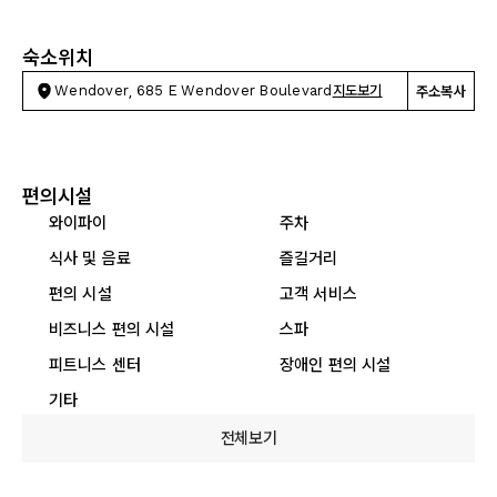
숙소위치
Wendover, 685 E Wendover Boulevard
지도보기
주소복사
편의시설
와이파이
주차
식사 및 음료
즐길거리
편의 시설
고객 서비스
비즈니스 편의 시설
스파
피트니스 센터
장애인 편의 시설
기타
전체보기