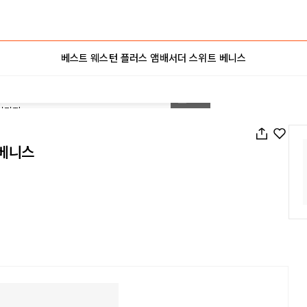
베스트 웨스턴 플러스 앰배서더 스위트 베니스
1
/
28
 베니스