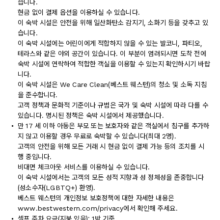
습니다.
현금 없이 결제 옵션을 이용하실 수 있습니다.
이 숙박 시설은 안전을 위해 일산화탄소 감지기, 소화기 등을 갖추고 있
습니다.
이 숙박 시설에는 어린이에게 적합하지 않을 수 있는 발코니, 파티오,
테라스와 같은 야외 공간이 있습니다. 이 부분이 염려되시면 도착 전에
숙박 시설에 연락하여 적합한 객실을 이용할 수 있는지 확인하시기 바랍
니다.
이 숙박 시설은 We Care Clean(베스트 웨스턴)의 청소 및 소독 지침
을 준수합니다.
고객 정책과 문화적 기준이나 규범은 국가 및 숙박 시설에 따라 다를 수
있습니다. 명시된 정책은 숙박 시설에서 제공했습니다.
만 17 세 이하 아동은 부모 또는 보호자와 같은 객실에서 침구를 추가하
지 않고 이용할 경우 무료로 숙박할 수 있습니다(최대 2명).
고객의 안전을 위해 모든 거래 시 현금 없이 결제 가능 등의 조치를 시
행 중입니다.
비대면 체크아웃 서비스를 이용하실 수 있습니다.
이 숙박 시설에서는 고객의 모든 성적 지향과 성 정체성을 존중합니다
(성소수자(LGBTQ+) 환영).
베스트 웨스턴의 개인정보 보호정책에 대한 자세한 내용은
www.bestwestern.com/privacy에서 확인해 주세요.
셀프 주차 요금(지붕 있음): 1박 기준