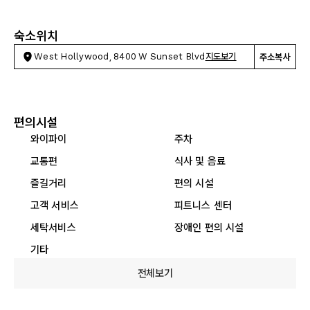
숙소위치
West Hollywood, 8400 W Sunset Blvd
지도보기
주소복사
편의시설
와이파이
주차
교통편
식사 및 음료
즐길거리
편의 시설
고객 서비스
피트니스 센터
세탁서비스
장애인 편의 시설
기타
전체보기