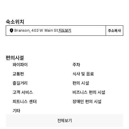
숙소위치
Branson, 403 W Main St
지도보기
주소복사
편의시설
와이파이
주차
교통편
식사 및 음료
즐길거리
편의 시설
고객 서비스
비즈니스 편의 시설
피트니스 센터
장애인 편의 시설
기타
전체보기