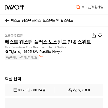
로그인/회원가입
베스트 웨스턴 플러스 노스윈드 인 & 스위트
1
/
48
2.5성급 호텔
베스트 웨스턴 플러스 노스윈드 인 & 스위트
Best Western Plus Northwind Inn & Suites
Tigard, 16105 SW Pacific Hwy
Beta
#
골프여행
#
하이킹하기좋은
객실 선택
08.23 일 - 08.24 월
성인 2, 아동 0