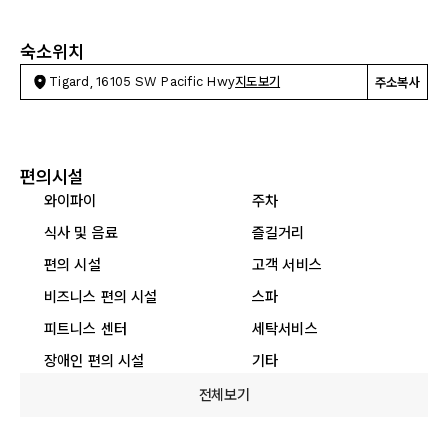
숙소위치
Tigard, 16105 SW Pacific Hwy
지도보기
주소복사
편의시설
와이파이
주차
식사 및 음료
즐길거리
편의 시설
고객 서비스
비즈니스 편의 시설
스파
피트니스 센터
세탁서비스
장애인 편의 시설
기타
전체보기