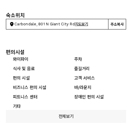
숙소위치
Carbondale, 801 N Giant City Rd
지도보기
주소복사
편의시설
와이파이
주차
식사 및 음료
즐길거리
편의 시설
고객 서비스
비즈니스 편의 시설
바/라운지
피트니스 센터
장애인 편의 시설
기타
전체보기