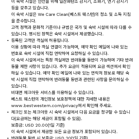
이 숙박 시설은 안전을 위해 일산화탄소 감지기, 소화기, 연기 감지기
등을 갖추고 있습니다.
이 숙박 시설은 We Care Clean(베스트 웨스턴)의 청소 및 소독 지침
을 준수합니다.
고객 정책과 문화적 기준이나 규범은 국가 및 숙박 시설에 따라 다를 수
있습니다. 명시된 정책은 숙박 시설에서 제공했습니다.
등록된 고객만 객실에 허용됩니다.
이용 상황에 따라 객실 연결이 가능하며, 예약 확인 메일에 나와 있는
번호로 숙박 시설에 직접 연락하여 요청하실 수 있습니다.
이 숙박 시설에서는 특정 객실에만 반려동물 동반이 가능하며 기타 반려
동물 제한 사항이 있습니다. 추가 요금이 적용되며 요금 섹션에서 확인
하실 수 있습니다. 예약 확인 메일에 나와 있는 연락처 정보로 해당 숙
박 시설에 직접 연락하여 반려동물 동반과 관련된 사항을 문의하실 수
있습니다.
비대면 체크아웃 서비스를 이용하실 수 있습니다.
베스트 웨스턴의 개인정보 보호정책에 대한 자세한 내용은
www.bestwestern.com/privacy에서 확인해 주세요.
체크인 또는 체크아웃 시 숙박 시설에서 다음 요금을 청구할 수 있습니
다(요금에는 해당 세금이 포함될 수 있음).
보증금: USD 20.00(1일 기준)
이 숙박 시설에서 제공한 모든 요금 정보가 포함되어 있습니다.
반려동물 동반 시 보증금: USD 20(1일 기준)