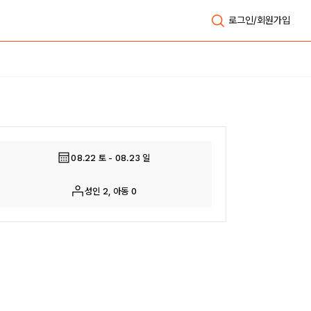
로그인/회원가입
전체보기
08.22 토 - 08.23 일
성인 2, 아동 0