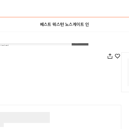
베스트 웨스턴 노스게이트 인
1
/
58