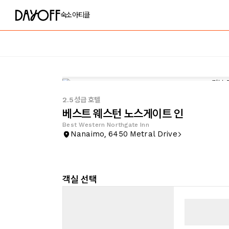
숙소
아티클
2.5성급 호텔
베스트 웨스턴 노스게이트 인
Best Western Northgate Inn
Nanaimo, 6450 Metral Drive
객실 선택